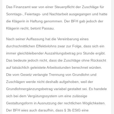
Das Finanzamt war von einer Steuerpflicht der Zuschläge für
Sonntags-, Feiertags- und Nachtarbeit ausgegangen und hatte
die Klägerin in Haftung genommen. Der BFH gab jedoch der
Klägerin recht, betont Passau.
Nach seiner Auffassung hat die Vereinbarung eines
durchschnittlichen Effektivlohns zwar zur Folge, dass sich ein
immer gleichbleibender Auszahlungsbetrag pro Stunde ergibt.
Das bedeute jedoch nicht, dass die Zuschläge ohne Rücksicht
auf tatsächlich geleistete Arbeitsstunden berechnet würden.
Die vom Gesetz verlangte Trennung von Grundlohn und
Zuschlägen werde nicht deshalb aufgehoben, weil der
Grundlohnergänzungsbetrag variabel gestaltet sei. Es handele
sich bei dem Vergütungssystem um eine zulässige
Gestaltungsform in Ausnutzung der rechtlichen Möglichkeiten.
Der BFH wies auch daraufhin, dass § 3b EStG eine