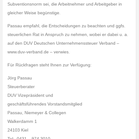
Subventionsnorm sei, die Arbeitnehmer und Arbeitgeber in
gleicher Weise begünstige.
Passau empfahl, die Entscheidungen zu beachten und ggfs.
steuerlichen Rat in Anspruch zu nehmen, wobei er dabei u. a.
auf den DUV Deutschen Unternehmenssteuer Verband –
www.duv-verband.de – verwies.
Für Rückfragen steht Ihnen zur Verfügung:
Jörg Passau
Steuerberater
DUV Vizepräsident und
geschäftsführendes Vorstandsmitglied
Passau, Niemeyer & Collegen
Walkerdamm 1
24103 Kiel
Tel: 0431 – 974 3010