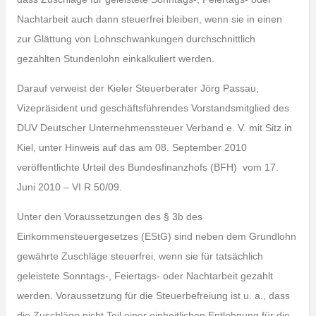
Nachtarbeit auch dann steuerfrei bleiben, wenn sie in einen
zur Glättung von Lohnschwankungen durchschnittlich
gezahlten Stundenlohn einkalkuliert werden.
Darauf verweist der Kieler Steuerberater Jörg Passau,
Vizepräsident und geschäftsführendes Vorstandsmitglied des
DUV Deutscher Unternehmenssteuer Verband e. V. mit Sitz in
Kiel, unter Hinweis auf das am 08. September 2010
veröffentlichte Urteil des Bundesfinanzhofs (BFH) vom 17.
Juni 2010 – VI R 50/09.
Unter den Voraussetzungen des § 3b des
Einkommensteuergesetzes (EStG) sind neben dem Grundlohn
gewährte Zuschläge steuerfrei, wenn sie für tatsächlich
geleistete Sonntags-, Feiertags- oder Nachtarbeit gezahlt
werden. Voraussetzung für die Steuerbefreiung ist u. a., dass
die Zuschläge nicht Teil einer einheitlichen Entlohnung für die