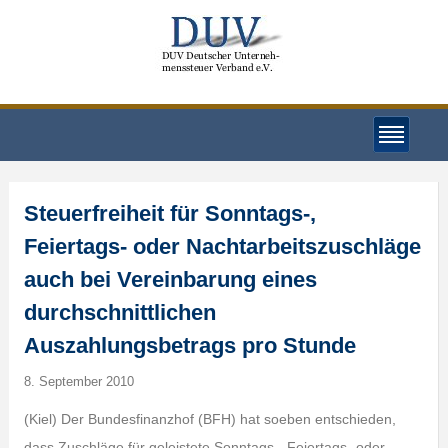
Steuerfreiheit für Sonntags-,
Feiertags- oder Nachtarbeitszuschläge
auch bei Vereinbarung eines
durchschnittlichen
Auszahlungsbetrags pro Stunde
8. September 2010
(Kiel) Der Bundesfinanzhof (BFH) hat soeben entschieden,
dass Zuschläge für geleistete Sonntags-, Feiertags- oder