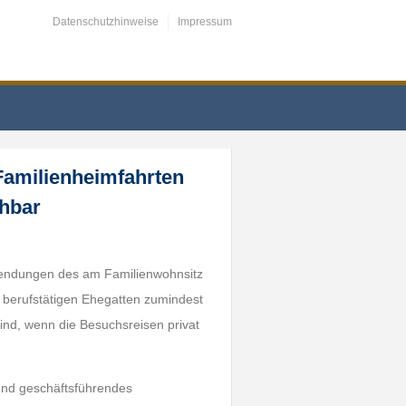
Datenschutzhinweise
Impressum
Familienheimfahrten
ehbar
wendungen des am Familienwohnsitz
berufstätigen Ehegatten zumindest
nd, wenn die Besuchsreisen privat
 und geschäftsführendes