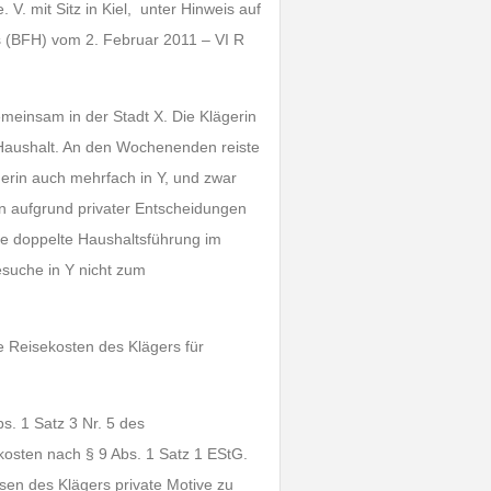
. mit Sitz in Kiel, unter Hinweis auf
s (BFH) vom 2. Februar 2011 – VI R
meinsam in der Stadt X. Die Klägerin
en Haushalt. An den Wochenenden reiste
gerin auch mehrfach in Y, und zwar
rn aufgrund privater Entscheidungen
e doppelte Haushaltsführung im
esuche in Y nicht zum
e Reisekosten des Klägers für
s. 1 Satz 3 Nr. 5 des
osten nach § 9 Abs. 1 Satz 1 EStG.
sen des Klägers private Motive zu