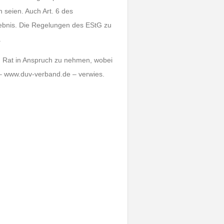
 seien. Auch Art. 6 des
ebnis. Die Regelungen des EStG zu
.
n Rat in Anspruch zu nehmen, wobei
– www.duv-verband.de – verwies.