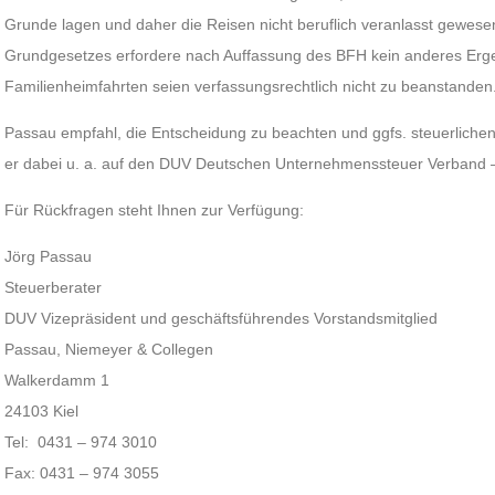
Grunde lagen und daher die Reisen nicht beruflich veranlasst gewesen
Grundgesetzes erfordere nach Auffassung des BFH kein anderes Erg
Familienheimfahrten seien verfassungsrechtlich nicht zu beanstanden
Passau empfahl, die Entscheidung zu beachten und ggfs. steuerliche
er dabei u. a. auf den DUV Deutschen Unternehmenssteuer Verband 
Für Rückfragen steht Ihnen zur Verfügung:
Jörg Passau
Steuerberater
DUV Vizepräsident und geschäftsführendes Vorstandsmitglied
Passau, Niemeyer & Collegen
Walkerdamm 1
24103 Kiel
Tel: 0431 – 974 3010
Fax: 0431 – 974 3055