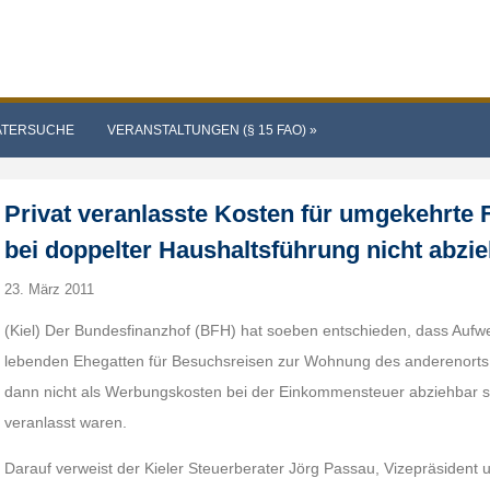
ATERSUCHE
VERANSTALTUNGEN (§ 15 FAO)
»
Privat veranlasste Kosten für umgekehrte 
bei doppelter Haushaltsführung nicht abzi
23. März 2011
(Kiel) Der Bundesfinanzhof (BFH) hat soeben entschieden, dass Auf
lebenden Ehegatten für Besuchsreisen zur Wohnung des anderenorts 
dann nicht als Werbungskosten bei der Einkommensteuer abziehbar si
veranlasst waren.
Darauf verweist der Kieler Steuerberater Jörg Passau, Vizepräsident