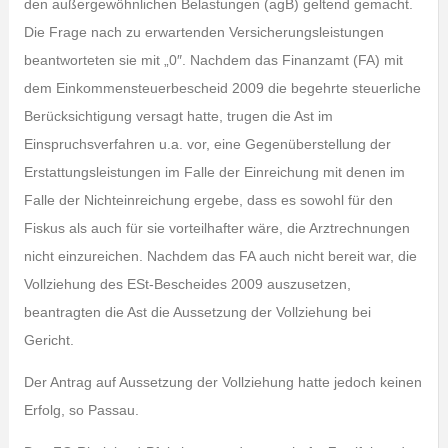
den außergewöhnlichen Belastungen (agB) geltend gemacht.
Die Frage nach zu erwartenden Versicherungsleistungen
beantworteten sie mit „0″. Nachdem das Finanzamt (FA) mit
dem Einkommensteuerbescheid 2009 die begehrte steuerliche
Berücksichtigung versagt hatte, trugen die Ast im
Einspruchsverfahren u.a. vor, eine Gegenüberstellung der
Erstattungsleistungen im Falle der Einreichung mit denen im
Falle der Nichteinreichung ergebe, dass es sowohl für den
Fiskus als auch für sie vorteilhafter wäre, die Arztrechnungen
nicht einzureichen. Nachdem das FA auch nicht bereit war, die
Vollziehung des ESt-Bescheides 2009 auszusetzen,
beantragten die Ast die Aussetzung der Vollziehung bei
Gericht.
Der Antrag auf Aussetzung der Vollziehung hatte jedoch keinen
Erfolg, so Passau.