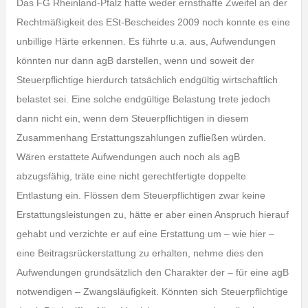
Das FG Rheinland-Pfalz hatte weder ernsthafte Zweifel an der
Rechtmäßigkeit des ESt-Bescheides 2009 noch konnte es eine
unbillige Härte erkennen. Es führte u.a. aus, Aufwendungen
könnten nur dann agB darstellen, wenn und soweit der
Steuerpflichtige hierdurch tatsächlich endgültig wirtschaftlich
belastet sei. Eine solche endgültige Belastung trete jedoch
dann nicht ein, wenn dem Steuerpflichtigen in diesem
Zusammenhang Erstattungszahlungen zufließen würden.
Wären erstattete Aufwendungen auch noch als agB
abzugsfähig, träte eine nicht gerechtfertigte doppelte
Entlastung ein. Flössen dem Steuerpflichtigen zwar keine
Erstattungsleistungen zu, hätte er aber einen Anspruch hierauf
gehabt und verzichte er auf eine Erstattung um – wie hier –
eine Beitragsrückerstattung zu erhalten, nehme dies den
Aufwendungen grundsätzlich den Charakter der – für eine agB
notwendigen – Zwangsläufigkeit. Könnten sich Steuerpflichtige