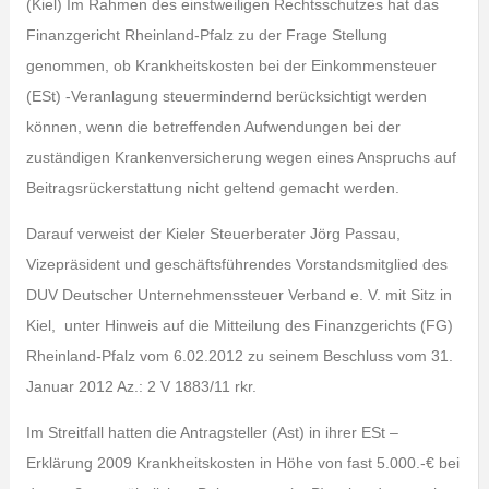
(Kiel) Im Rahmen des einstweiligen Rechtsschutzes hat das
Finanzgericht Rheinland-Pfalz zu der Frage Stellung
genommen, ob Krankheitskosten bei der Einkommensteuer
(ESt) -Veranlagung steuermindernd berücksichtigt werden
können, wenn die betreffenden Aufwendungen bei der
zuständigen Krankenversicherung wegen eines Anspruchs auf
Beitragsrückerstattung nicht geltend gemacht werden.
Darauf verweist der Kieler Steuerberater Jörg Passau,
Vizepräsident und geschäftsführendes Vorstandsmitglied des
DUV Deutscher Unternehmenssteuer Verband e. V. mit Sitz in
Kiel, unter Hinweis auf die Mitteilung des Finanzgerichts (FG)
Rheinland-Pfalz vom 6.02.2012 zu seinem Beschluss vom 31.
Januar 2012 Az.: 2 V 1883/11 rkr.
Im Streitfall hatten die Antragsteller (Ast) in ihrer ESt –
Erklärung 2009 Krankheitskosten in Höhe von fast 5.000.-€ bei