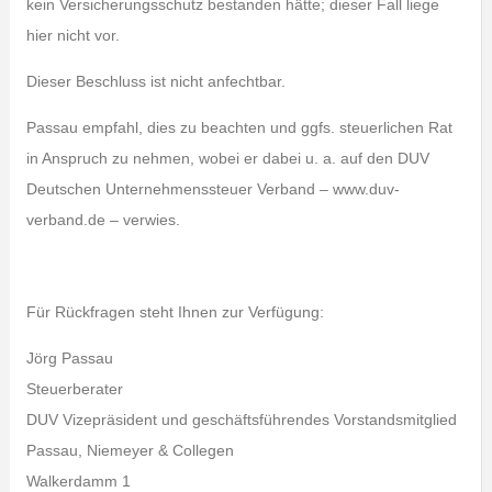
kein Versicherungsschutz bestanden hätte; dieser Fall liege
hier nicht vor.
Dieser Beschluss ist nicht anfechtbar.
Passau empfahl, dies zu beachten und ggfs. steuerlichen Rat
in Anspruch zu nehmen, wobei er dabei u. a. auf den DUV
Deutschen Unternehmenssteuer Verband – www.duv-
verband.de – verwies.
Für Rückfragen steht Ihnen zur Verfügung:
Jörg Passau
Steuerberater
DUV Vizepräsident und geschäftsführendes Vorstandsmitglied
Passau, Niemeyer & Collegen
Walkerdamm 1