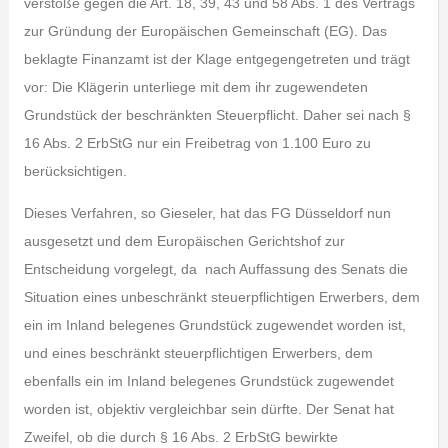
verstoße gegen die Art. 18, 39, 43 und 58 Abs. 1 des Vertrags
zur Gründung der Europäischen Gemeinschaft (EG). Das
beklagte Finanzamt ist der Klage entgegengetreten und trägt
vor: Die Klägerin unterliege mit dem ihr zugewendeten
Grundstück der beschränkten Steuerpflicht. Daher sei nach §
16 Abs. 2 ErbStG nur ein Freibetrag von 1.100 Euro zu
berücksichtigen.
Dieses Verfahren, so Gieseler, hat das FG Düsseldorf nun
ausgesetzt und dem Europäischen Gerichtshof zur
Entscheidung vorgelegt, da nach Auffassung des Senats die
Situation eines unbeschränkt steuerpflichtigen Erwerbers, dem
ein im Inland belegenes Grundstück zugewendet worden ist,
und eines beschränkt steuerpflichtigen Erwerbers, dem
ebenfalls ein im Inland belegenes Grundstück zugewendet
worden ist, objektiv vergleichbar sein dürfte. Der Senat hat
Zweifel, ob die durch § 16 Abs. 2 ErbStG bewirkte