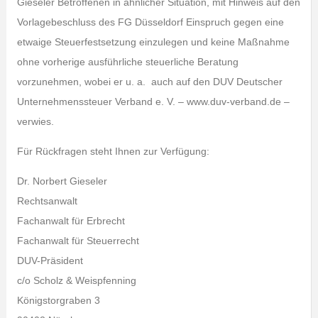
Gieseler Betroffenen in ähnlicher Situation, mit Hinweis auf den
Vorlagebeschluss des FG Düsseldorf Einspruch gegen eine
etwaige Steuerfestsetzung einzulegen und keine Maßnahme
ohne vorherige ausführliche steuerliche Beratung
vorzunehmen, wobei er u. a. auch auf den DUV Deutscher
Unternehmenssteuer Verband e. V. – www.duv-verband.de –
verwies.
Für Rückfragen steht Ihnen zur Verfügung:
Dr. Norbert Gieseler
Rechtsanwalt
Fachanwalt für Erbrecht
Fachanwalt für Steuerrecht
DUV-Präsident
c/o Scholz & Weispfenning
Königstorgraben 3