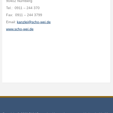
90402 Nürnberg
Tel.: 0911 – 244 370
Fax: 0911 – 244 3799
Email:
kanzlei@scho-wei.de
www.scho-wei.de