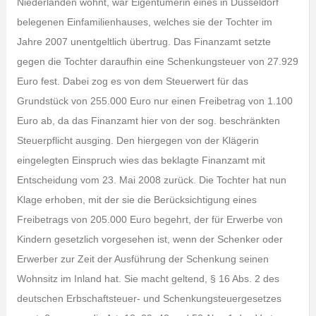
Niederlanden wohnt, war Eigentümerin eines in Düsseldorf
belegenen Einfamilienhauses, welches sie der Tochter im
Jahre 2007 unentgeltlich übertrug. Das Finanzamt setzte
gegen die Tochter daraufhin eine Schenkungsteuer von 27.929
Euro fest. Dabei zog es von dem Steuerwert für das
Grundstück von 255.000 Euro nur einen Freibetrag von 1.100
Euro ab, da das Finanzamt hier von der sog. beschränkten
Steuerpflicht ausging. Den hiergegen von der Klägerin
eingelegten Einspruch wies das beklagte Finanzamt mit
Entscheidung vom 23. Mai 2008 zurück. Die Tochter hat nun
Klage erhoben, mit der sie die Berücksichtigung eines
Freibetrags von 205.000 Euro begehrt, der für Erwerbe von
Kindern gesetzlich vorgesehen ist, wenn der Schenker oder
Erwerber zur Zeit der Ausführung der Schenkung seinen
Wohnsitz im Inland hat. Sie macht geltend, § 16 Abs. 2 des
deutschen Erbschaftsteuer- und Schenkungsteuergesetzes