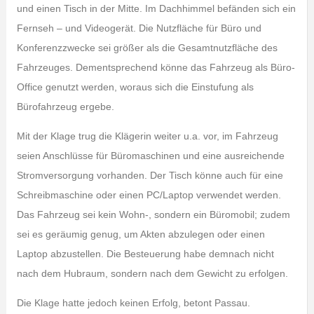
und einen Tisch in der Mitte. Im Dachhimmel befänden sich ein
Fernseh – und Videogerät. Die Nutzfläche für Büro und
Konferenzzwecke sei größer als die Gesamtnutzfläche des
Fahrzeuges. Dementsprechend könne das Fahrzeug als Büro-
Office genutzt werden, woraus sich die Einstufung als
Bürofahrzeug ergebe.
Mit der Klage trug die Klägerin weiter u.a. vor, im Fahrzeug
seien Anschlüsse für Büromaschinen und eine ausreichende
Stromversorgung vorhanden. Der Tisch könne auch für eine
Schreibmaschine oder einen PC/Laptop verwendet werden.
Das Fahrzeug sei kein Wohn-, sondern ein Büromobil; zudem
sei es geräumig genug, um Akten abzulegen oder einen
Laptop abzustellen. Die Besteuerung habe demnach nicht
nach dem Hubraum, sondern nach dem Gewicht zu erfolgen.
Die Klage hatte jedoch keinen Erfolg, betont Passau.