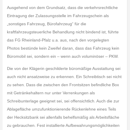
Ausgehend von dem Grundsatz, dass die verkehrsrechtliche
Eintragung der Zulassungsstelle im Fahrzeugschein als
„sonstiges Fahrzeug, Bürofahrzeug“ für die
kraftfahrzeugsteuerliche Behandlung nicht bindend ist, führte
das FG Rheinland-Pfalz u.a. aus, nach den vorgelegten
Photos bestünde kein Zweifel daran, dass das Fahrzeug kein
Büromobil sei, sondern ein – wenn auch voluminöser – PKW.
Die von der Klägerin geschilderte büromäßige Ausstattung sei
auch nicht ansatzweise zu erkennen. Ein Schreibtisch sei nicht
zu sehen. Dass die zwischen den Frontsitzen befindliche Box
mit Getränkehaltern nur unter Verrenkungen als
Schreibunterlage geeignet sei, sei offensichtlich. Auch die zur
Ablagefläche umzufunktionierende Rückenlehne eines Teils
der Hecksitzbank sei allenfalls behelfsmäßig als Arbeitsfläche
zu gebrauchen. Fest installierte Aufbewahrungsmöglichkeiten