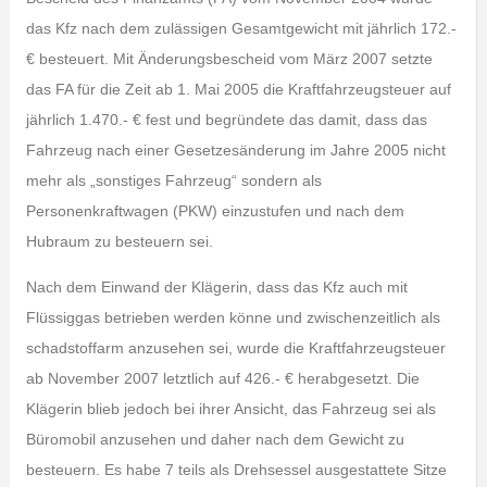
das Kfz nach dem zulässigen Gesamtgewicht mit jährlich 172.-
€ besteuert. Mit Änderungsbescheid vom März 2007 setzte
das FA für die Zeit ab 1. Mai 2005 die Kraftfahrzeugsteuer auf
jährlich 1.470.- € fest und begründete das damit, dass das
Fahrzeug nach einer Gesetzesänderung im Jahre 2005 nicht
mehr als „sonstiges Fahrzeug“ sondern als
Personenkraftwagen (PKW) einzustufen und nach dem
Hubraum zu besteuern sei.
Nach dem Einwand der Klägerin, dass das Kfz auch mit
Flüssiggas betrieben werden könne und zwischenzeitlich als
schadstoffarm anzusehen sei, wurde die Kraftfahrzeugsteuer
ab November 2007 letztlich auf 426.- € herabgesetzt. Die
Klägerin blieb jedoch bei ihrer Ansicht, das Fahrzeug sei als
Büromobil anzusehen und daher nach dem Gewicht zu
besteuern. Es habe 7 teils als Drehsessel ausgestattete Sitze