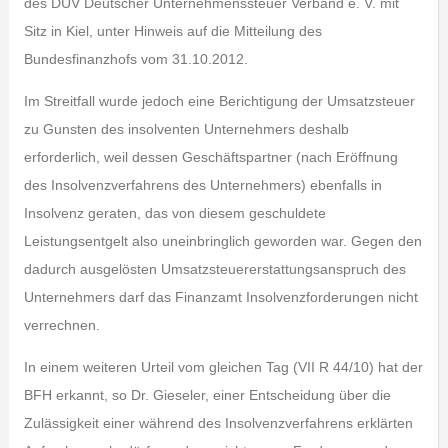
des DUV Deutscher Unternehmenssteuer Verband e. V. mit
Sitz in Kiel, unter Hinweis auf die Mitteilung des
Bundesfinanzhofs vom 31.10.2012.
Im Streitfall wurde jedoch eine Berichtigung der Umsatzsteuer
zu Gunsten des insolventen Unternehmers deshalb
erforderlich, weil dessen Geschäftspartner (nach Eröffnung
des Insolvenzverfahrens des Unternehmers) ebenfalls in
Insolvenz geraten, das von diesem geschuldete
Leistungsentgelt also uneinbringlich geworden war. Gegen den
dadurch ausgelösten Umsatzsteuererstattungsanspruch des
Unternehmers darf das Finanzamt Insolvenzforderungen nicht
verrechnen.
In einem weiteren Urteil vom gleichen Tag (VII R 44/10) hat der
BFH erkannt, so Dr. Gieseler, einer Entscheidung über die
Zulässigkeit einer während des Insolvenzverfahrens erklärten