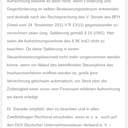
Aufrechnung bedürfe es dann nicht, wenn Forderung und
Gegenforderung im selben Besteuerungszeitraum entstanden
und deshalb nach der Rechtsprechung des V. Senats des BFH
(Urteil vom 24. November 2011 V R 13/11) gegeneinander zu
verrechnen seien (sog. Saldierung gemäß § 16 UStG). Hier
seien die Aufrechnungsverbote des § 96 InsO nicht zu
beachten. Da diese Saldierung in einem
Steuerfestsetzungsbescheid nicht mehr vorgenommen werden
könne, wenn vor Ablauf des betreffenden Steuerjahres das
Insolvenzverfahren eröffnet worden ist, greife jene
Verrechnung gleichsam automatisch; ein Streit über die
Zulässigkeit einer zuvor vom Finanzamt erklärten Aufrechnung
sei damit erledigt.
Dr. Gieseler empfahl. dies zu beachten und in allen
Zweifelsfragen Rechtsrat einzuholen, wozu er u. a. auch auf
den DUV Deutscher Unternehmenssteuer Verband e. V. –