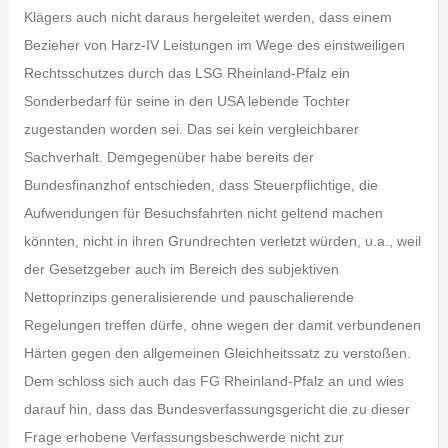
Klägers auch nicht daraus hergeleitet werden, dass einem
Bezieher von Harz-IV Leistungen im Wege des einstweiligen
Rechtsschutzes durch das LSG Rheinland-Pfalz ein
Sonderbedarf für seine in den USA lebende Tochter
zugestanden worden sei. Das sei kein vergleichbarer
Sachverhalt. Demgegenüber habe bereits der
Bundesfinanzhof entschieden, dass Steuerpflichtige, die
Aufwendungen für Besuchsfahrten nicht geltend machen
könnten, nicht in ihren Grundrechten verletzt würden, u.a., weil
der Gesetzgeber auch im Bereich des subjektiven
Nettoprinzips generalisierende und pauschalierende
Regelungen treffen dürfe, ohne wegen der damit verbundenen
Härten gegen den allgemeinen Gleichheitssatz zu verstoßen.
Dem schloss sich auch das FG Rheinland-Pfalz an und wies
darauf hin, dass das Bundesverfassungsgericht die zu dieser
Frage erhobene Verfassungsbeschwerde nicht zur