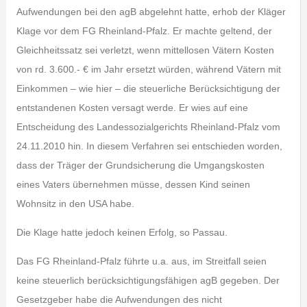
Aufwendungen bei den agB abgelehnt hatte, erhob der Kläger
Klage vor dem FG Rheinland-Pfalz. Er machte geltend, der
Gleichheitssatz sei verletzt, wenn mittellosen Vätern Kosten
von rd. 3.600.- € im Jahr ersetzt würden, während Vätern mit
Einkommen – wie hier – die steuerliche Berücksichtigung der
entstandenen Kosten versagt werde. Er wies auf eine
Entscheidung des Landessozialgerichts Rheinland-Pfalz vom
24.11.2010 hin. In diesem Verfahren sei entschieden worden,
dass der Träger der Grundsicherung die Umgangskosten
eines Vaters übernehmen müsse, dessen Kind seinen
Wohnsitz in den USA habe.
Die Klage hatte jedoch keinen Erfolg, so Passau.
Das FG Rheinland-Pfalz führte u.a. aus, im Streitfall seien
keine steuerlich berücksichtigungsfähigen agB gegeben. Der
Gesetzgeber habe die Aufwendungen des nicht