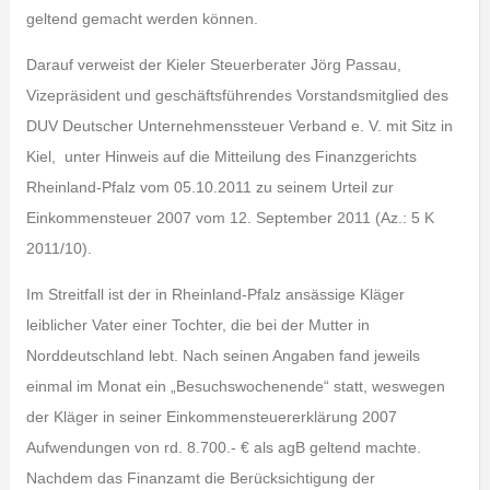
geltend gemacht werden können.
Darauf verweist der Kieler Steuerberater Jörg Passau,
Vizepräsident und geschäftsführendes Vorstandsmitglied des
DUV Deutscher Unternehmenssteuer Verband e. V. mit Sitz in
Kiel, unter Hinweis auf die Mitteilung des Finanzgerichts
Rheinland-Pfalz vom 05.10.2011 zu seinem Urteil zur
Einkommensteuer 2007 vom 12. September 2011 (Az.: 5 K
2011/10).
Im Streitfall ist der in Rheinland-Pfalz ansässige Kläger
leiblicher Vater einer Tochter, die bei der Mutter in
Norddeutschland lebt. Nach seinen Angaben fand jeweils
einmal im Monat ein „Besuchswochenende“ statt, weswegen
der Kläger in seiner Einkommensteuererklärung 2007
Aufwendungen von rd. 8.700.- € als agB geltend machte.
Nachdem das Finanzamt die Berücksichtigung der