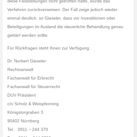
diese Feststellungen nicht getroffen hatte, wurde das
Verfahren zurückverweisen. Der Fall zeige jedoch wieder
einmal deutlich, so Gieseler, dass vor Investitionen oder
Beteiligungen im Ausland die steuerliche Behandlung genau
geklärt werden sollte.
Für Rückfragen steht Ihnen zur Verfügung:
Dr. Norbert Gieseler
Rechtsanwalt
Fachanwalt für Erbrecht
Fachanwalt für Steuerrecht
DUV Präsident
c/o Scholz & Weispfenning
Königstorgraben 3
90402 Nürnberg
Tel.: 0911 – 244 370