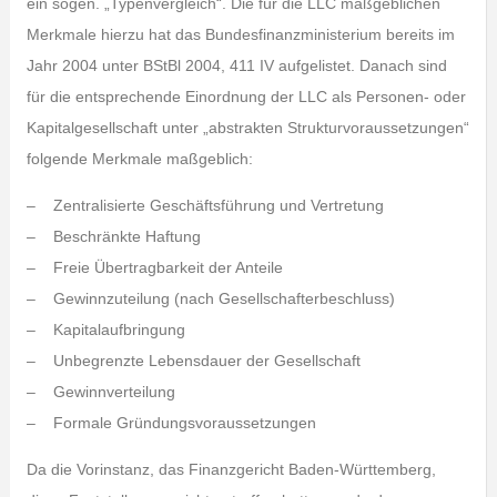
ein sogen. „Typenvergleich“. Die für die LLC maßgeblichen
Merkmale hierzu hat das Bundesfinanzministerium bereits im
Jahr 2004 unter BStBl 2004, 411 IV aufgelistet. Danach sind
für die entsprechende Einordnung der LLC als Personen- oder
Kapitalgesellschaft unter „abstrakten Strukturvoraussetzungen“
folgende Merkmale maßgeblich:
– Zentralisierte Geschäftsführung und Vertretung
– Beschränkte Haftung
– Freie Übertragbarkeit der Anteile
– Gewinnzuteilung (nach Gesellschafterbeschluss)
– Kapitalaufbringung
– Unbegrenzte Lebensdauer der Gesellschaft
– Gewinnverteilung
– Formale Gründungsvoraussetzungen
Da die Vorinstanz, das Finanzgericht Baden-Württemberg,