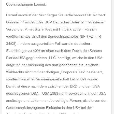
Überraschungen kommt.
Darauf verweist der Nürnberger Steuerfachanwalt Dr. Norbert
Gieseler, Präsident des DUV Deutscher Unternehmenssteuer
Verband e. V. mit Sitz in Kiel, mit Hinblick auf ein kürzlich
veröffentlichtes Urteil des Bundesfinanzhofes (BFH AZ.: I R
34/08). In dem ausgeurteilten Fall war ein deutscher
Staatsbürger zu 40% an einer nach dem Recht des Staates
Florida/USA gegründeten „LLC‘ beteiligt, welche in den USA
aufgrund der Ausübung des dort gegebenen steuerlichen
Wahlrechts nicht mit der dortigen „Corporate Tax“ besteuert,
sondern wie eine Personengesellschaft behandelt wurde.
Damit ist diese nach dem zwischen der BRD und den USA
geschlossenen DBA – USA 1989 nur insoweit eine in den USA
ansässige und abkommensberechtigte Person, als die von der
Gesellschaft bezogenen Einkünfte in den USA bei der