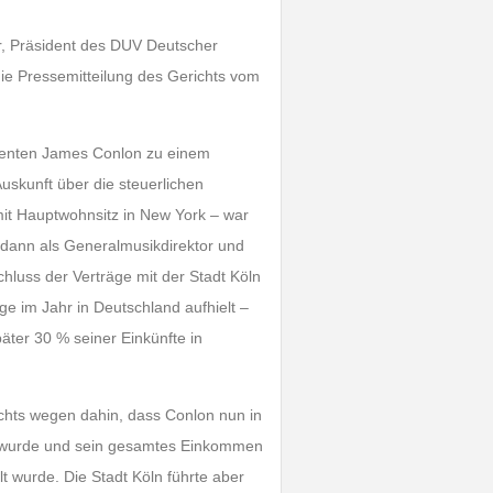
r, Präsident des DUV Deutscher
die Pressemitteilung des Gerichts vom
rigenten James Conlon zu einem
uskunft über die steuerlichen
it Hauptwohnsitz in New York – war
, dann als Generalmusikdirektor und
hluss der Verträge mit der Stadt Köln
ge im Jahr in Deutschland aufhielt –
äter 30 % seiner Einkünfte in
chts wegen dahin, dass Conlon nun in
ig wurde und sein gesamtes Einkommen
t wurde. Die Stadt Köln führte aber