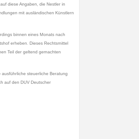
auf diese Angaben, die Nestler in
andlungen mit ausländischen Künstlern
lerdings binnen eines Monats nach
shof erheben. Dieses Rechtsmittel
inen Teil der geltend gemachten
 ausführliche steuerliche Beratung
ch auf den DUV Deutscher