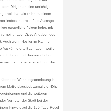
 dem Dirigenten eine unrichtige
erteilt hat, als er ihn zu einem
hter insbesondere auf die Aussage
iete steuerliche Folgen habe, mit
“ verneint habe. Diese Angaben des
net. Auch wenn Nestler im Rahmen
 Auskünfte erteilt zu haben, weil er
sei, habe er doch hervorgehoben,
sen sei; man habe regelrecht um ihn
en über eine Wohnungsanmietung in
ohem Maße plausibel, zumal die Höhe
vereinbarung und die weiteren
er Vertreter der Stadt bei der
einem Hinweis auf die 180-Tage-Regel