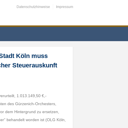
Datenschutzhinweise
Impressum
 Stadt Köln muss
cher Steuerauskunft
rurteilt, 1.013.149,50 €,-
nten des Gürzenich-Orchesters,
or dem Hintergrund zu ersetzen,
er“ behandelt worden ist (OLG Köln,