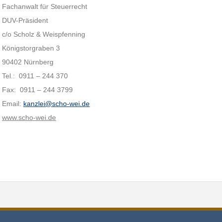
Fachanwalt für Steuerrecht
DUV-Präsident
c/o Scholz & Weispfenning
Königstorgraben 3
90402 Nürnberg
Tel.: 0911 – 244 370
Fax: 0911 – 244 3799
Email:
kanzlei@scho-wei.de
www.scho-wei.de