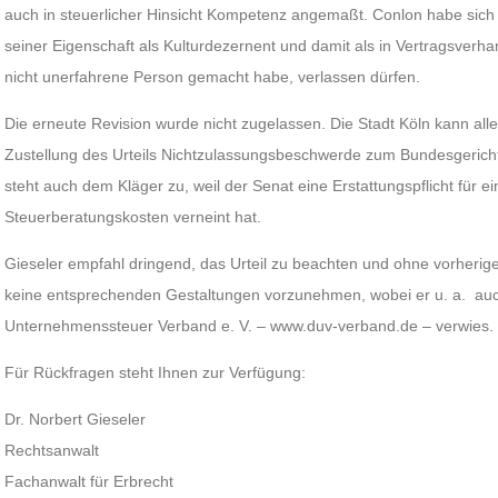
auch in steuerlicher Hinsicht Kompetenz angemaßt. Conlon habe sich 
seiner Eigenschaft als Kulturdezernent und damit als in Vertragsverh
nicht unerfahrene Person gemacht habe, verlassen dürfen.
Die erneute Revision wurde nicht zugelassen. Die Stadt Köln kann al
Zustellung des Urteils Nichtzulassungsbeschwerde zum Bundesgericht
steht auch dem Kläger zu, weil der Senat eine Erstattungspflicht für e
Steuerberatungskosten verneint hat.
Gieseler empfahl dringend, das Urteil zu beachten und ohne vorherige
keine entsprechenden Gestaltungen vorzunehmen, wobei er u. a. au
Unternehmenssteuer Verband e. V. – www.duv-verband.de – verwies.
Für Rückfragen steht Ihnen zur Verfügung:
Dr. Norbert Gieseler
Rechtsanwalt
Fachanwalt für Erbrecht