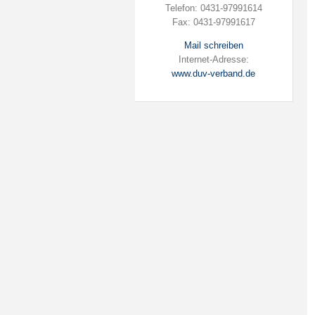
Telefon: 0431-97991614
Fax: 0431-97991617
Mail schreiben
Internet-Adresse:
www.duv-verband.de