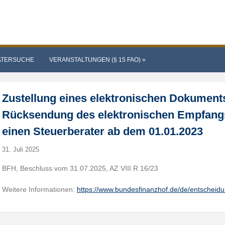
ATERSUCHE
VERANSTALTUNGEN (§ 15 FAO)
»
Zustellung eines elektronischen Dokuments
Rücksendung des elektronischen Empfang
einen Steuerberater ab dem 01.01.2023
31. Juli 2025
BFH, Beschluss vom 31.07.2025, AZ VIII R 16/23
Weitere Informationen:
https://www.bundesfinanzhof.de/de/entscheid