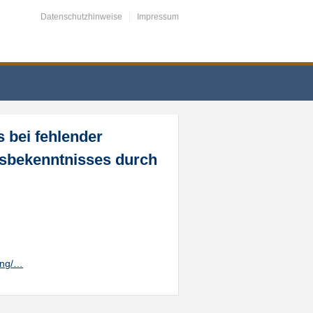
Datenschutzhinweise
Impressum
 bei fehlender
sbekenntnisses durch
ung/…