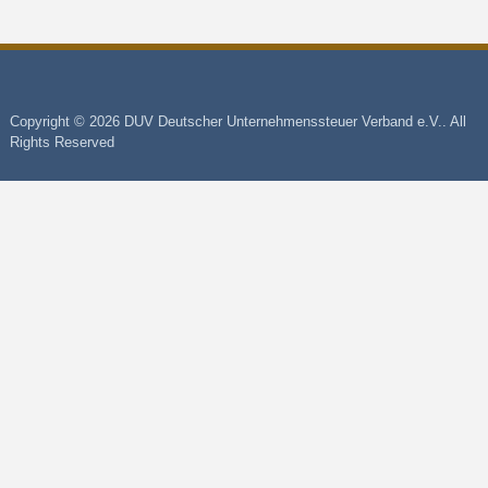
Copyright © 2026 DUV Deutscher Unternehmenssteuer Verband e.V.. All
Rights Reserved