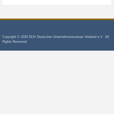
Copyright © 2026 DUV Deutscher Unternehmenssteuer Verband e.V.. All
Rights Reserved