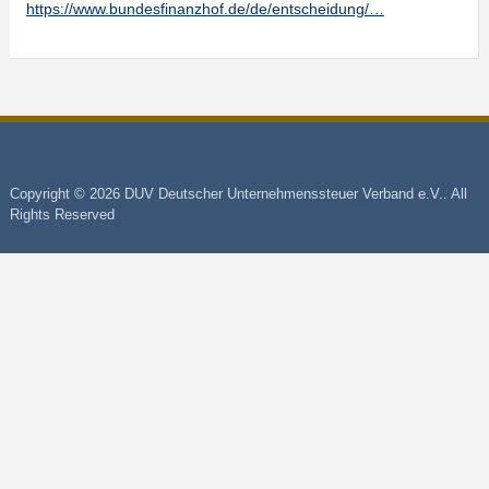
https://www.bundesfinanzhof.de/de/entscheidung/…
Copyright © 2026 DUV Deutscher Unternehmenssteuer Verband e.V.. All
Rights Reserved